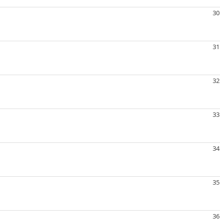
30
31
32
33
34
35
36