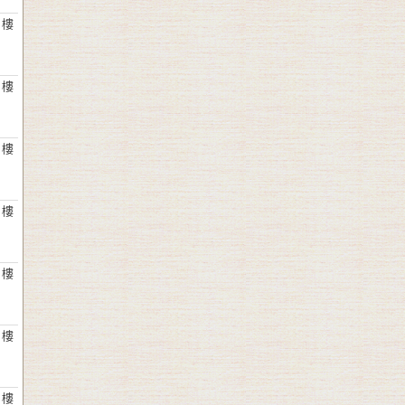
 樓
 樓
 樓
 樓
 樓
 樓
 樓