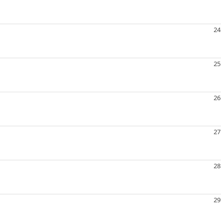
24
25
26
27
28
29