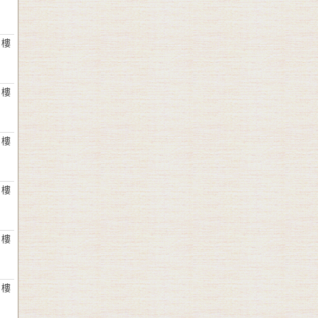
 樓
 樓
 樓
 樓
 樓
 樓