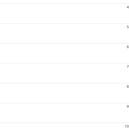
4
5
6
7
8
9
10