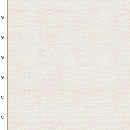
 樓
 樓
 樓
 樓
 樓
 樓