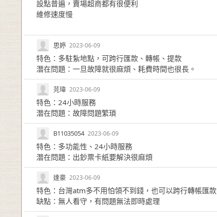
設點普遍，賣場超商都有很便利
維修速度慢
思婷
2023-06-09
特色：多駐紮地點，可跨行匯款、轉帳、提款
潛在問題：一旦故障就很麻煩、耗費時間也很長。
芫瑋
2023-06-09
特色：24小時服務
潛在問題：故障問題繁瑣
B11035054
2023-06-09
特色：多功能性、24小時服務
潛在問題：出鈔票卡紙要解決很麻煩
達豪
2023-06-09
特色：台灣atm多不用怕領不到錢，也可以跨行轉帳匯
缺點：無人看守，有問題無法即時處理