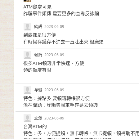
ATM隨處可見
詐騙事件頻傳 需要更多的宣導反詐騙
鎬語
2023-06-09
到處都是很方便
有時候存錢存不進去一直吐出來 很麻煩
珮綺
2023-06-09
很多ATM領錢非常快速、方便
領的額度有限
韋璇
2023-06-09
特色：據點多 要領錢轉帳很方便
潛在問題：詐騙集團車手容易去領錢
宏澤
2023-06-09
台灣ATM的
特色：多，方便提領，無卡轉帳，無卡提領，領補助不