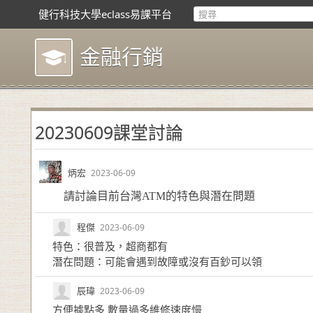
健行科技大學eclass易課平台
金融行銷
20230609課堂討論
炳宏
2023-06-09
請討論目前台灣ATM的特色與潛在問題
程傑
2023-06-09
特色：很普及，超商都有
潛在問題：可能會遇到故障或沒有百鈔可以領
辰瑋
2023-06-09
方便據點多 數量過多維修速度慢