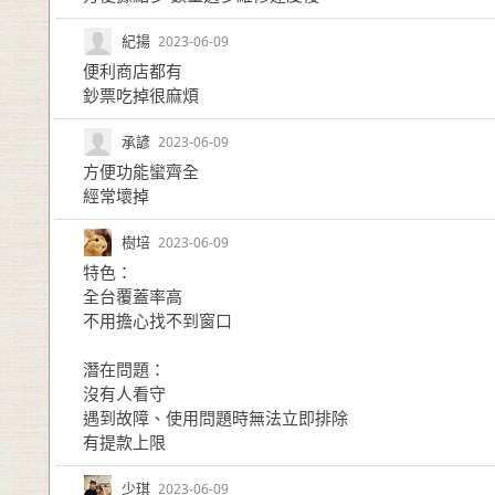
紀揚
2023-06-09
便利商店都有
鈔票吃掉很麻煩
承諺
2023-06-09
方便功能蠻齊全
經常壞掉
樹培
2023-06-09
特色：
全台覆蓋率高
不用擔心找不到窗口
潛在問題：
沒有人看守
遇到故障、使用問題時無法立即排除
有提款上限
少琪
2023-06-09