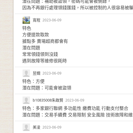
潛在問題：補助被盜領，密碼可能會被側錄，
因為不再銀行處理領錢匯錢，所以被控制的人很容易被
寬程
2023-06-09
特色
方便提款取款
據點多 賣場超商都會有
潛在問題
常常領錢領到沒錢
遇到故障等維修很耗時
昱嫺
2023-06-09
特色：方便
潛在問題：可能會被盜領
b10835008朱啟賢
2023-06-09
特色：多家銀行聯網 多功能性 繳費功能 行動支付整合
潛在問題：交易手續費 交易限制 安全風險 技術故障和
美凌
2023-06-09