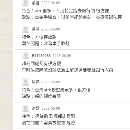
俞蓉
2023-06-09
特色：atm很多，不用特定跑去銀行領 很方便
缺點：需要手續費、很多不能領百鈔、零錢沒辦法存
蕙萱
2023-06-09
特色：方便存放款
潛在問題：容易車手取錢
B11032088
2023-06-09
超商到處都有很方便
有時候故障就沒辦法馬上解決還要聯絡銀行人員
喻婷
2023-06-09
特色：台灣atm較密集眾多，很方便
缺點：領的額度有限
盈姗
2023-06-09
特色：很普遍 到哪都能看到
潛在問題：容易被盜領 危險