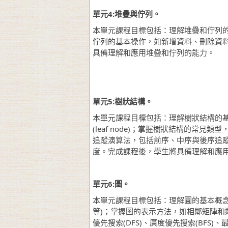
單元
4:
堆疊與佇列。
本單元課程目標包括：理解堆疊和佇列
佇列的基本操作，如新增資料、刪除資
具備理解和應用堆疊和佇列的能力。
單元
5:
樹狀結構。
本單元課程目標包括：理解樹狀結構的基本概
(leaf node)；掌握樹狀結構的常見類型，如二
追蹤演算法，包括前序、中序與後序追
度。完成課程後，學生將具備理解和應
單元
6:
圖。
本單元課程目標包括：理解圖的基本概念
等)；掌握圖的表示方法，如相鄰矩陣
優先搜索(DFS)、廣度優先搜索(BF