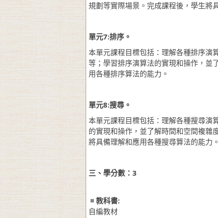
規劃等實際場景。完成課程後，學生將
單元
7:
排序。
本單元課程目標包括：理解各種排序演
等；學習排序演算法的實現和操作，並
用各種排序算法的能力。
單元
8:
搜尋。
本單元課程目標包括：理解各種搜尋演
的實現和操作，並了解時間和空間複雜
將具備理解和應用各種搜尋算法的能力
三、學分數：
3
教科書:
自編教材