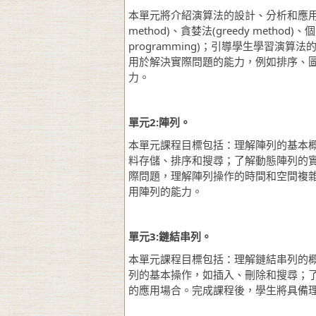
本單元將介紹演算法的設計、分析和應用。
method)、貪婪法(greedy method)、個
programming)；引導學生學習
用於解決實際問題的能力，例如排序、
力。
單元
2:
陣列。
本單元課程目標包括：理解陣列的基本
料存儲、排序和搜尋；了解動態陣列的
際問題，理解陣列操作的時間和空間複
用陣列的能力。
單元
3:
鏈結串列。
本單元課程目標包括：理解鏈結串列的概念和
列的基本操作，如插入、刪除和搜尋；
的應用場合。完成課程後，學生將具備