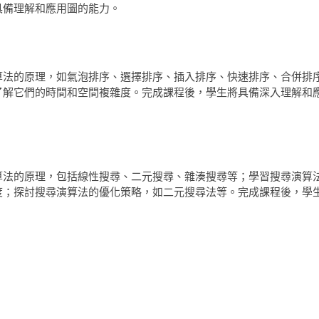
具備理解和應用圖的能力。
算法的原理，如氣泡排序、選擇排序、插入排序、快速排序、合併排
了解它們的時間和空間複雜度。完成課程後，學生將具備深入理解和
算法的原理，包括線性搜尋、二元搜尋、雜湊搜尋等；學習搜尋演算
度；探討搜尋演算法的優化策略，如二元搜尋法等。完成課程後，學
。