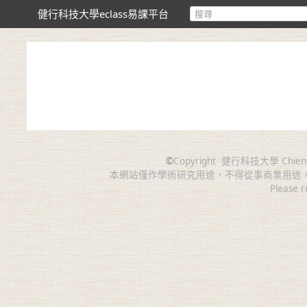
健行科技大學eclass易課平台
©
Copyright
健行科技大學 Chien Hsin 
本網站僅作學術研究用途，不得從事商業用途
Please r