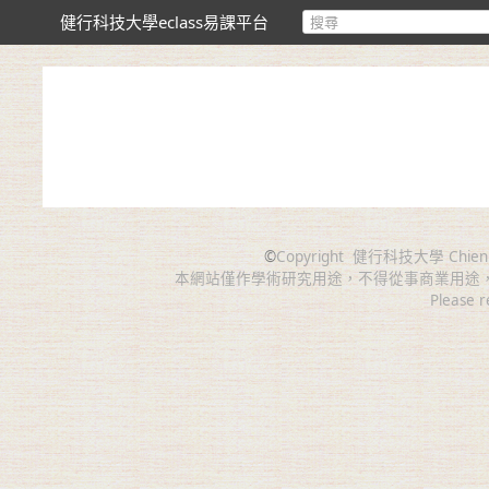
健行科技大學eclass易課平台
©
Copyright
健行科技大學 Chien Hsin 
本網站僅作學術研究用途，不得從事商業用途
Please r