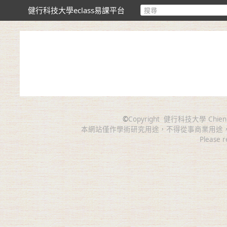
健行科技大學eclass易課平台
©
Copyright
健行科技大學 Chien Hsin 
本網站僅作學術研究用途，不得從事商業用途
Please r