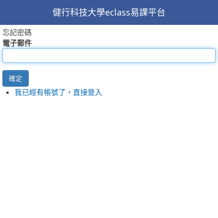
健行科技大學eclass易課平台
忘記密碼
電子郵件
確定
我已經有帳號了，直接登入