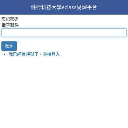
健行科技大學eclass易課平台
忘記密碼
電子郵件
確定
我已經有帳號了，直接登入