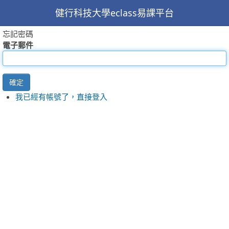
健行科技大學eclass易課平台
忘記密碼
電子郵件
確定
我已經有帳號了，直接登入