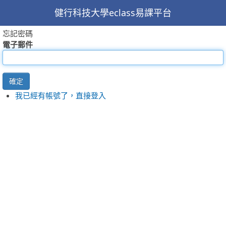
健行科技大學eclass易課平台
忘記密碼
電子郵件
確定
我已經有帳號了，直接登入