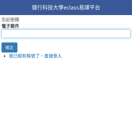
健行科技大學eclass易課平台
忘記密碼
電子郵件
確定
我已經有帳號了，直接登入