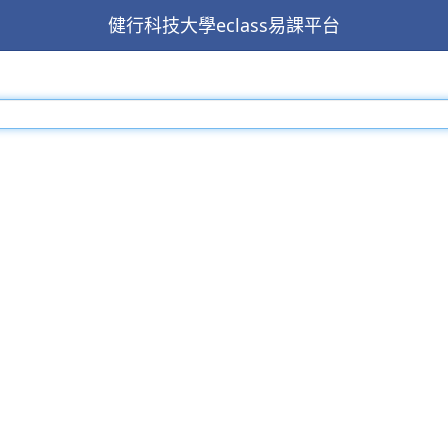
健行科技大學eclass易課平台