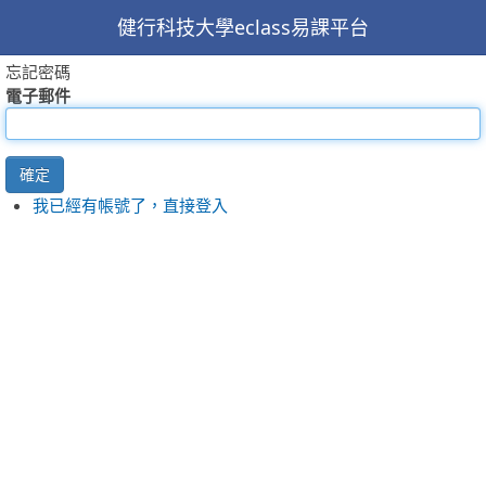
健行科技大學eclass易課平台
忘記密碼
電子郵件
確定
我已經有帳號了，直接登入