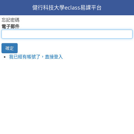
健行科技大學eclass易課平台
忘記密碼
電子郵件
確定
我已經有帳號了，直接登入