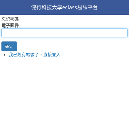
健行科技大學eclass易課平台
忘記密碼
電子郵件
確定
我已經有帳號了，直接登入