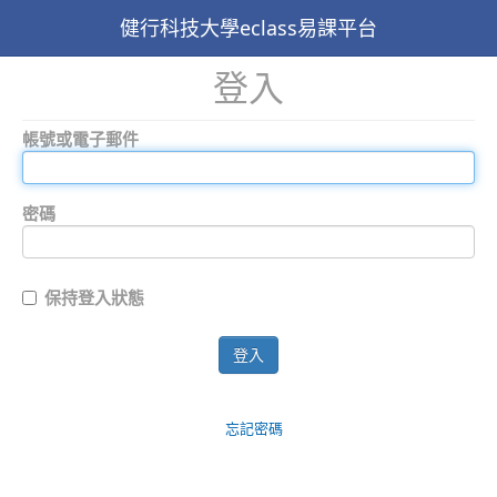
健行科技大學eclass易課平台
登入
帳號或電子郵件
密碼
保持登入狀態
登入
忘記密碼