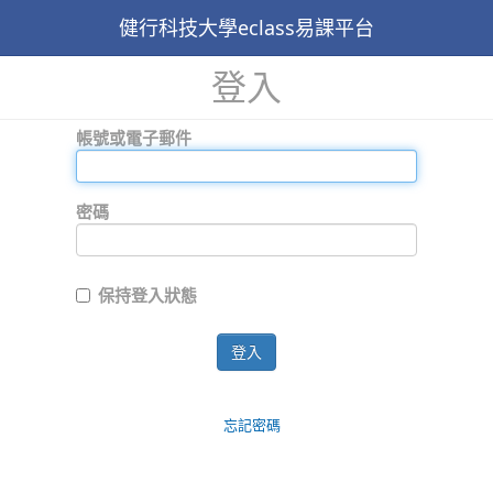
健行科技大學eclass易課平台
登入
帳號或電子郵件
密碼
保持登入狀態
登入
忘記密碼