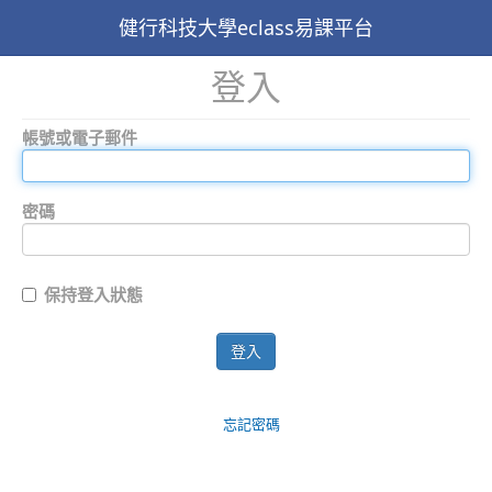
健行科技大學eclass易課平台
登入
帳號或電子郵件
密碼
保持登入狀態
登入
忘記密碼