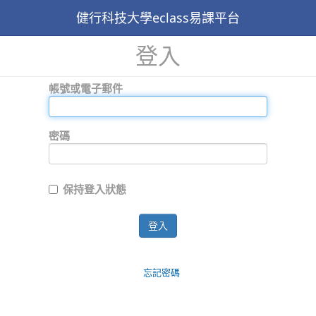
健行科技大學eclass易課平台
登入
帳號或電子郵件
密碼
保持登入狀態
登入
忘記密碼