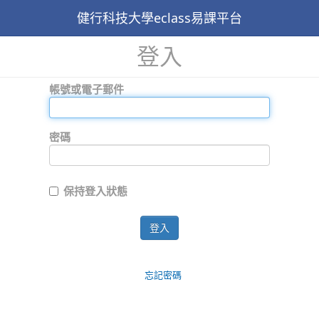
健行科技大學eclass易課平台
登入
帳號或電子郵件
密碼
保持登入狀態
登入
忘記密碼