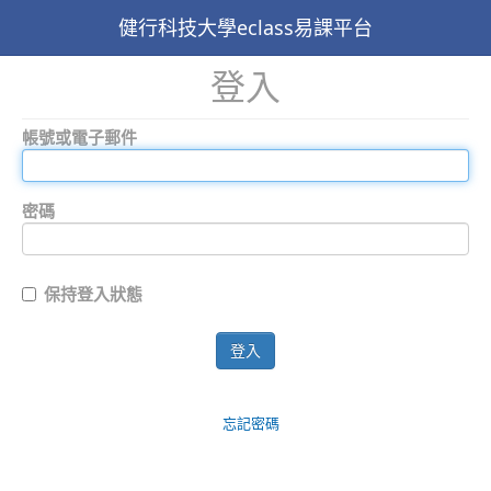
健行科技大學eclass易課平台
登入
帳號或電子郵件
密碼
保持登入狀態
登入
忘記密碼