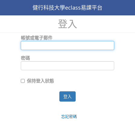
健行科技大學eclass易課平台
登入
帳號或電子郵件
密碼
保持登入狀態
登入
忘記密碼