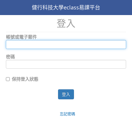
健行科技大學eclass易課平台
登入
帳號或電子郵件
密碼
保持登入狀態
登入
忘記密碼