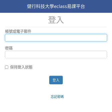
健行科技大學eclass易課平台
登入
帳號或電子郵件
密碼
保持登入狀態
登入
忘記密碼