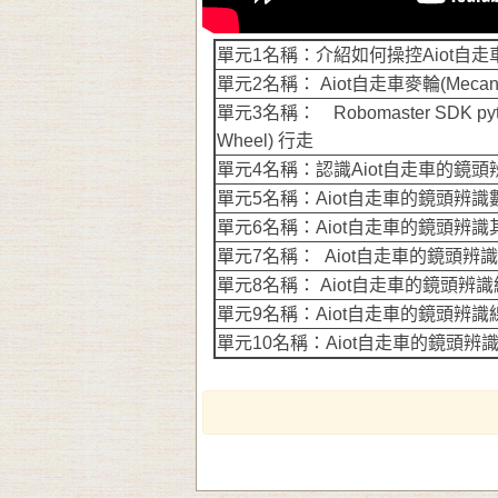
單元
1
名稱：介紹如何操控
Aiot
自走
單元
2
名稱：
Aiot
自走車麥輪
(Meca
單元
3
名稱：
Robomaster SDK py
Wheel)
行走
單元
4
名稱：認識
Aiot
自走車的鏡頭
單元
5
名稱：
Aiot
自走車的鏡頭辨識
單元
6
名稱：
Aiot
自走車的鏡頭辨識
單元
7
名稱：
Aiot
自走車的鏡頭辨
單元
8
名稱：
Aiot
自走車的鏡頭辨識
單元
9
名稱：
Aiot
自走車的鏡頭辨識
單元
10
名稱：
Aiot
自走車的鏡頭辨