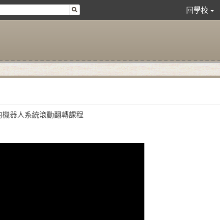
回學校
IOT的機器人系統滾動翻轉課程