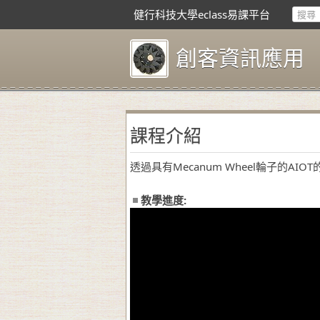
健行科技大學eclass易課平台
創客資訊應用
課程介紹
透過具有Mecanum Wheel輪子的A
教學進度: