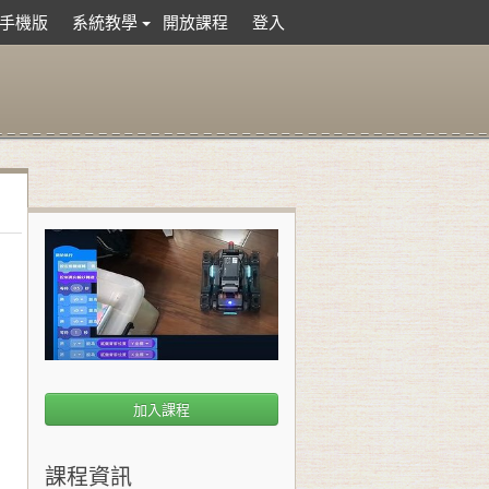
手機版
系統教學
開放課程
登入
加入課程
課程資訊