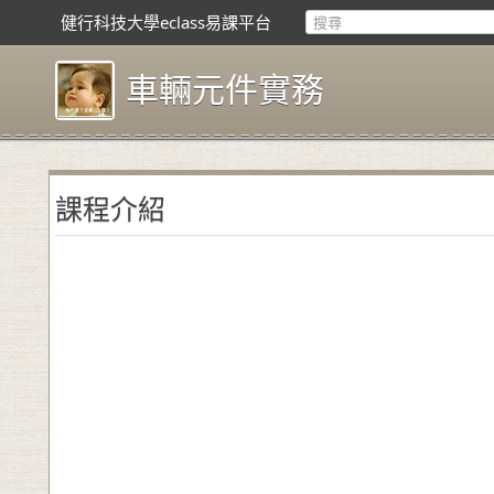
健行科技大學eclass易課平台
車輛元件實務
課程介紹