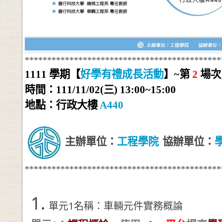
********************************************
1111
學期【
好學有禮成長活動
】
~
第
2
場次
時間：
111/11/02
(
三
) 13:00~15:00
地點：行政大樓
A440
主辦單位：
工程學院
協辦單位：
********************************************
1.
單元1名稱：車輛元件實務概論