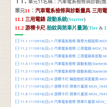
11.
單元11名稱：汽車電系檢修與診斷(進
單元
11
：
汽車電系檢修與診斷量具
-
三用電
11.1
三用電錶
-
啟動系統
(
Starter
)
11.2
游標卡尺
-
胎紋與煞車片量測
(
Tire
&
L
11.1
1110918(日)-1-汽車電系檢修-教學大綱說明-MOV
11.2
1110918(日)-2-汽車電系檢修-三用電錶-MOV_76
11.3
1110918(日)-3-汽車電系檢修-三用電錶串並聯-MO
11.4
1110918(日)-4-汽車電系檢修-啟動系統(Starter)
11.5
1110918(日)-5-汽車電系檢修-啟動系統(Starter)
11.6
1110918(日)-6-游標卡尺-輪胎胎紋深度量測-MOV
11.7
1110918(日)-7-游標卡尺-煞車片量測-MOV_764
11.8
1110918(日)-8-游標卡尺-煞車片量測-MOV_764
11.9
1110918(日)-9-汽車電系檢修-煞車片量測-MOV_