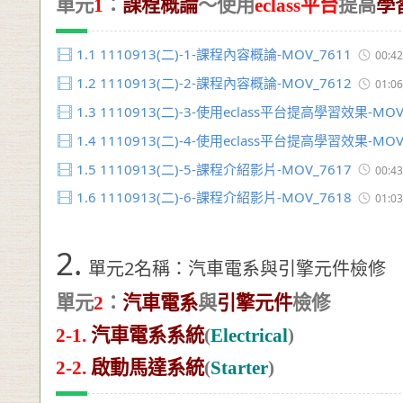
單元
1
：
課程概論
～使用
eclass
平台
提高
學
1.1
1110913(二)-1-課程內容概論-MOV_7611
00:42
1.2
1110913(二)-2-課程內容概論-MOV_7612
01:06
1.3
1110913(二)-3-使用eclass平台提高學習效果-MOV
1.4
1110913(二)-4-使用eclass平台提高學習效果-MOV
1.5
1110913(二)-5-課程介紹影片-MOV_7617
00:43
1.6
1110913(二)-6-課程介紹影片-MOV_7618
01:03
2.
單元2名稱：汽車電系與引擎元件檢修
單元
2
：
汽車電系
與
引擎元件
檢修
2-1.
汽車電系系統
(
Electrical
)
2-2.
啟動馬達系統
(
Starter
)