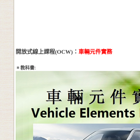
開放式線上課程
(OCW)
：
車輛元件實務
教科書: