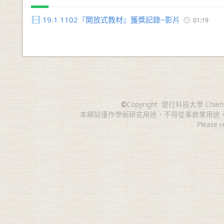
19.1
1102『開放式教材』獲獎記錄~影片
01:19
©
Copyright
健行科技大學 Chien Hsin 
本網站僅作學術研究用途，不得從事商業用途
Please r