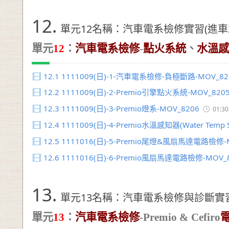
12.
單元12名稱：汽車電系檢修實習(進車
單元
12
：
汽車電系檢修
-
點火系
統
、
水溫感
12.1
1111009(日)-1-汽車電系檢修-負極斷路-MOV_82
12.2
1111009(日)-2-Premio引擎點火系統-MOV_820
12.3
1111009(日)-3-Premio燈系-MOV_8206
01:30
12.4
1111009(日)-4-Premio水溫感知器(Water Temp S
12.5
1111016(日)-5-Premio尾燈&風扇馬達電路檢修-
12.6
1111016(日)-6-Premio風扇馬達電路檢修-MOV_
13.
單元13名稱：汽車電系檢修與診斷實習
單元
13
：
汽車電系檢修
-
Premio & Cefiro