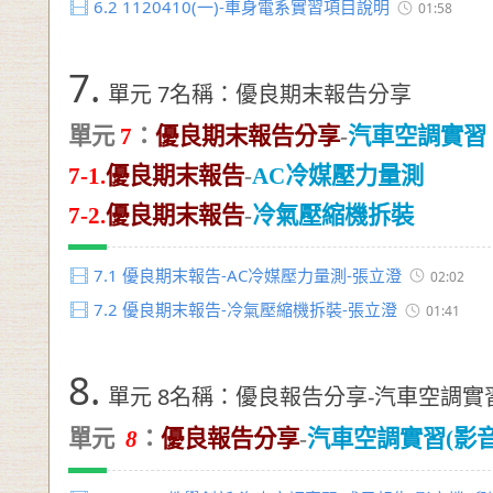
6.2
1120410(一)-車身電系實習項目說明
01:58
7.
單元 7名稱：優良期末報告分享
單元
7
：
優良期末報告分享
-
汽車空調實習
7-1.
優良期末報告
-
AC
冷媒壓力量測
7-2.
優良期末報告
-
冷氣壓縮機拆裝
7.1
優良期末報告-AC冷媒壓力量測-張立澄
02:02
7.2
優良期末報告-冷氣壓縮機拆裝-張立澄
01:41
8.
單元 8名稱：優良報告分享-汽車空調實
單元
8
：
優良報告分享
-
汽車空調實習(影音