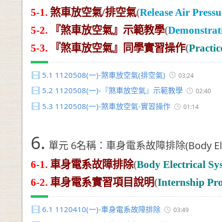
5-1.
煞車放空氣/排空氣
(
Release Air Press
5-2.
『煞車放空氣』示範教學
(
Demonstrat
5-3.
『煞車放空氣』同學實習操作
(
Practic
5.1
1120508(一)-煞車放空氣(排空氣)
03:24
5.2
1120508(一)-『煞車放空氣』示範教學
02:40
5.3
1120508(一)-煞車放空氣-實習操作
01:14
6.
單元 6名稱：車身電系故障排除(Body Electr
6-1.
車身電系故障排除
(
Body Electrical Sy
6-2.
車身電系實習項目說明
(
Internship Pr
6.1
1120410(一)-車身電系故障排除
03:49