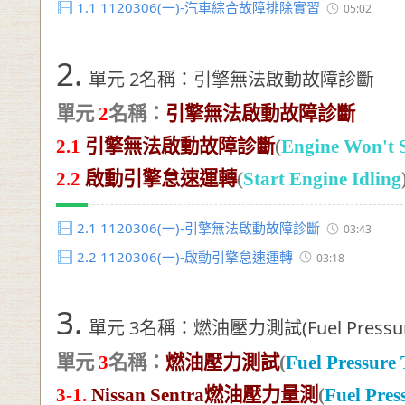
1.1
1120306(一)-汽車綜合故障排除實習
05:02
2.
單元 2名稱：引擎無法啟動故障診斷
單元
2
名稱：
引擎無法啟動故障診斷
2.1
引擎無法啟動故障診斷
(
Engine Won't S
2.2
啟動引擎怠速運轉
(
Start Engine Idling
2.1
1120306(一)-引擎無法啟動故障診斷
03:43
2.2
1120306(一)-啟動引擎怠速運轉
03:18
3.
單元 3名稱：燃油壓力測試(Fuel Pressure
單元
3
名稱：
燃油壓力測試
(
Fuel Pressure 
3-1.
Nissan Sentra
燃油壓力量測
(
Fuel Pre