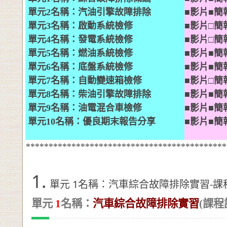
單元
2
名稱：汽油引擎故障排除
■
影片■簡
單元
3
名稱：啟動系統檢修
■
影片□簡
單元
4
名稱：發電系統檢修
■
影片□簡
單元
5
名稱：燃油系統檢修
■
影片■簡
單元
6
名稱：底盤系統檢修
■
影片■簡
單元
7
名稱：自動變速箱檢修
■
影片□簡
單元
8
名稱：柴油引擎故障排除
■
影片■簡
單元
9
名稱：油電混合車檢修
■
影片■簡
單元
10
名稱：優良期末報告分享
■
影片■簡
********************************************
1.
單元 1名稱：汽車綜合故障排除實習-課
單元
1
名稱：
汽車綜合故障排除實習
(課程