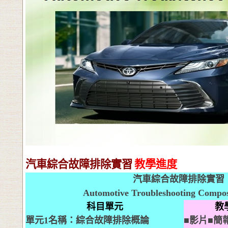
汽車綜合故障排除實習
教學進度
汽車綜合故障排除實習
Automotive Troubleshooting Composi
科目單元
教
單元
1
名稱：綜合故障排除概論
■影片■簡