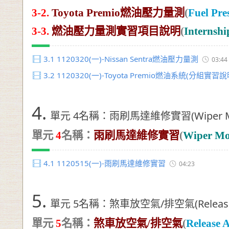
3-2.
Toyota Premio
燃油壓力量測
(
Fuel Pr
3-3.
燃油壓力量測實習項目說明
(
Internshi
3.1
1120320(一)-Nissan Sentra燃油壓力量測
03:44
3.2
1120320(一)-Toyota Premio燃油系統(分組實習說
4.
單元 4名稱：雨刷馬達維修實習(Wiper Motor 
單元
4
名稱：
雨刷馬達維修實習
(
Wiper Mot
4.1
1120515(一)-雨刷馬達維修實習
04:23
5.
單元 5名稱：煞車放空氣/排空氣(Release Air
單元
5
名稱：
煞車放空氣/排空氣
(
Release 