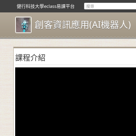
健行科技大學eclass易課平台
創客資訊應用(AI機器人)
課程介紹