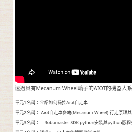
透過具有Mecanum Wheel輪子的AIOT的機器
單元1名稱：介紹如何操控Aiot自走車
單元2名稱： Aiot自走車麥輪(Mecanum Wheel) 行走
單元3名稱： Robomaster SDK python安裝與python