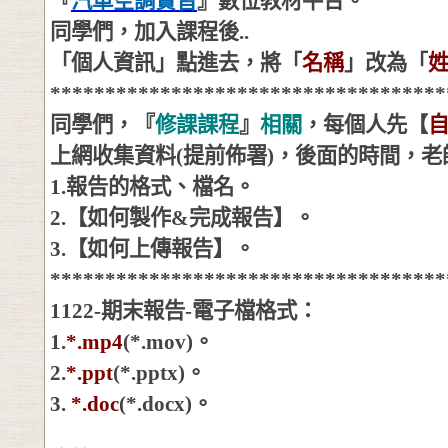
『
汽車空調實習
』數位教材平台。
同學們，加入課程後
..
「個人資訊」點進去，將「
名稱
」改為「
************************************
同學們，『
修課課程
』
相關
，每個人先【
上網收集資料
(
提前佈署
)
，後面的時間，老
1.
報告的格式、檔名。
2.
【如何製作
&
完成報告】。
3.
【如何上傳報告】。
************************************
1122-
期末報告
-
電子檔格式：
1.
*.mp4
(*.mov)
。
2.
*.ppt
(*.pptx)
。
3
.
*.doc
(*.docx)
。