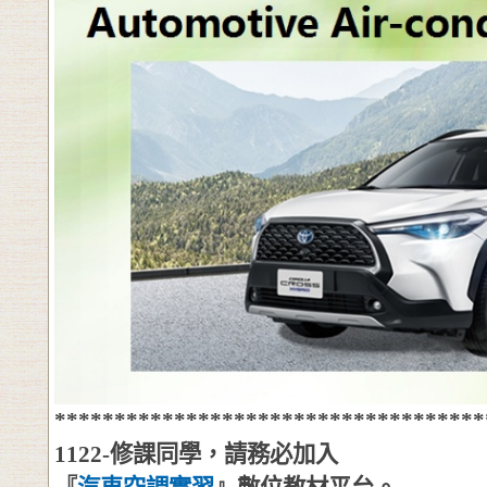
************************************
1122-
修課同學，請務必加入