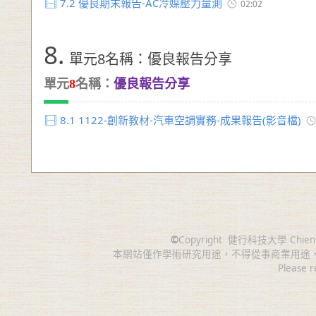
7.2
優良期末報告-AC冷媒壓力量測
02:02
8.
單元8名稱：優良報告分享
單元
8
名稱：
優良報告分享
8.1
1122-創新教材-汽車空調實務-成果報告(影音檔)
©
Copyright
健行科技大學 Chien Hsin 
本網站僅作學術研究用途，不得從事商業用途
Please r