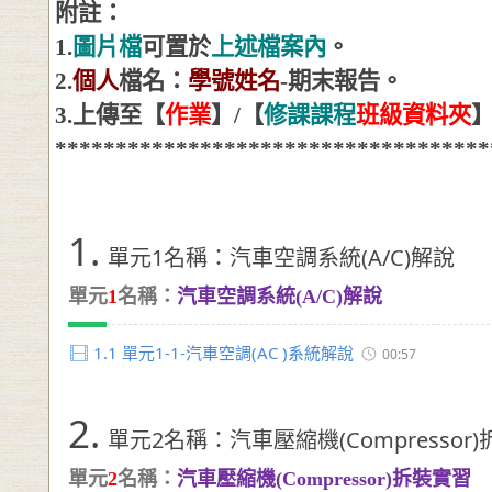
附註：
1.
圖片檔
可置於
上述檔案內
。
2.
個人
檔名：
學號姓名
-
期末報告。
3.
上傳至【
作業
】
/
【
修課課程
班級資料夾
************************************
1.
單元1名稱：汽車空調系統(A/C)解說
單元
1
名稱：
汽車空調系統(A/C)解說
1.1
單元1-1-汽車空調(AC )系統解說
00:57
2.
單元2名稱：汽車壓縮機(Compressor
單元
2
名稱：
汽車壓縮機(Compressor)拆裝實習