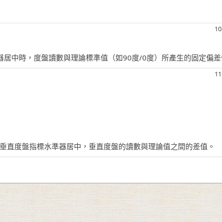
10
器居中時，度盤讀數與理論標準值（如90度/0度）所產生的固定偏差
11
垂直度盤指標水準器居中，垂直度盤的讀數與理論值之間的差值。