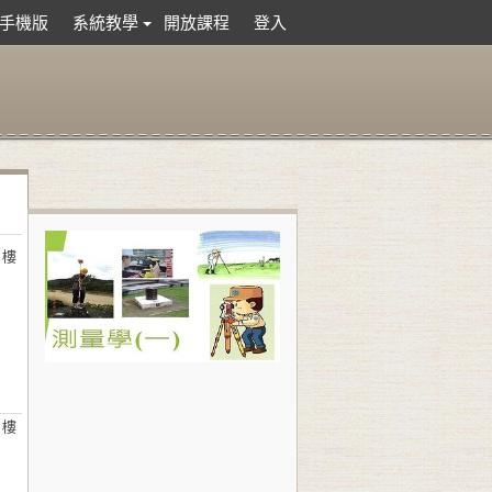
手機版
系統教學
開放課程
登入
 樓
 樓