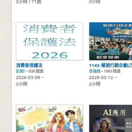
2小時 / 71週
2小時
消費者保護法
1142-餐旅行銷企劃(乙
彭開?
• 838 閱讀
李蘋娟
• 1083 閱讀
2026-03-09 ~
2026-03-12 ~
2小時
2小時