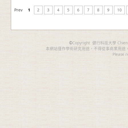
Prev
1
2
3
4
5
6
7
8
9
10
©
Copyright
健行科技大學 Chien Hsin 
本網站僅作學術研究用途，不得從事商業用途
Please r