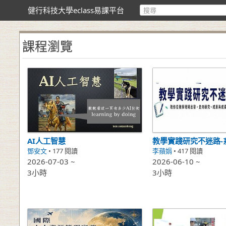
健行科技大學eclass易課平台
課程瀏覽
AI人工智慧
教學實踐研究不迷路-
鄧安文
• 177 閱讀
李蘋娟
• 417 閱讀
2026-07-03 ~
2026-06-10 ~
3小時
3小時