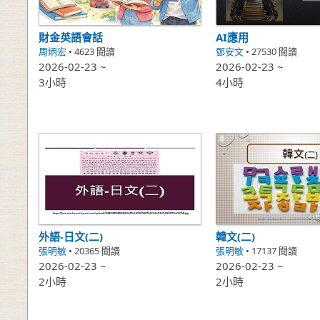
財金英語會話
AI應用
周炳宏
• 4623 閱讀
鄧安文
• 27530 閱讀
2026-02-23 ~
2026-02-23 ~
3小時
4小時
外語-日文(二)
韓文(二)
張明敏
• 20365 閱讀
張明敏
• 17137 閱讀
2026-02-23 ~
2026-02-23 ~
2小時
2小時