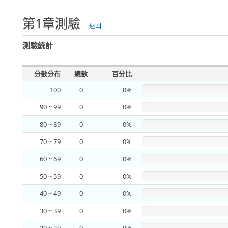
第1章測驗
返回
測驗統計
分數分布
總數
百分比
100
0
0%
90 ~ 99
0
0%
80 ~ 89
0
0%
70 ~ 79
0
0%
60 ~ 69
0
0%
50 ~ 59
0
0%
40 ~ 49
0
0%
30 ~ 39
0
0%