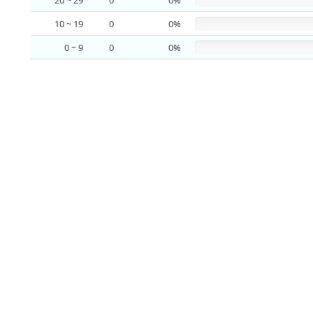
20 ~ 29
0
0%
10 ~ 19
0
0%
0 ~ 9
0
0%