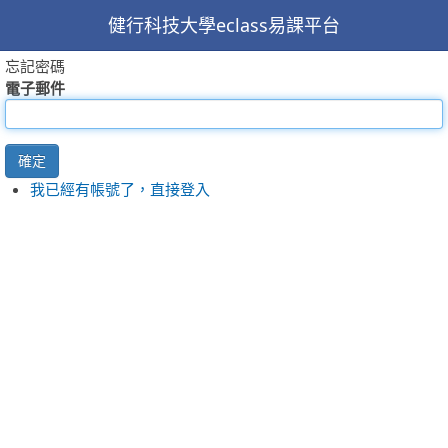
健行科技大學eclass易課平台
忘記密碼
電子郵件
確定
我已經有帳號了，直接登入