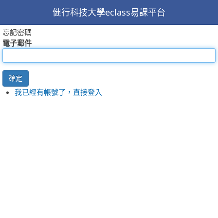
健行科技大學eclass易課平台
忘記密碼
電子郵件
確定
我已經有帳號了，直接登入