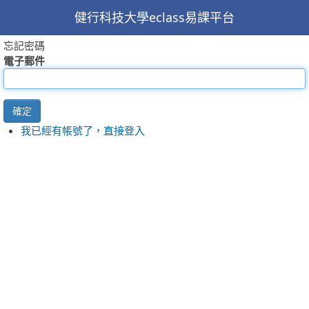
健行科技大學eclass易課平台
忘記密碼
電子郵件
確定
我已經有帳號了，直接登入