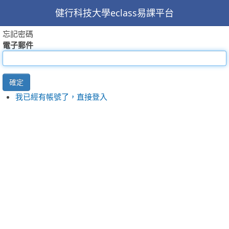
健行科技大學eclass易課平台
忘記密碼
電子郵件
確定
我已經有帳號了，直接登入