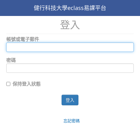
健行科技大學eclass易課平台
登入
帳號或電子郵件
密碼
保持登入狀態
登入
忘記密碼