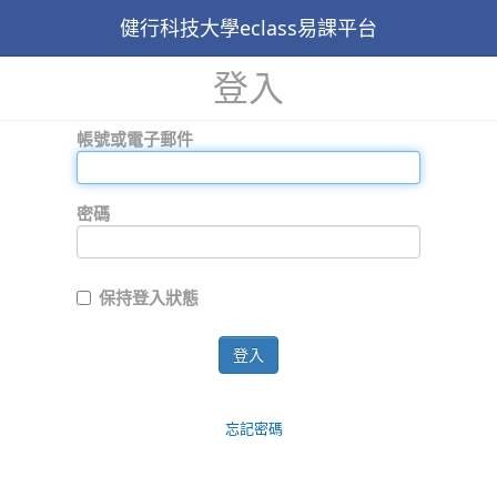
健行科技大學eclass易課平台
登入
帳號或電子郵件
密碼
保持登入狀態
登入
忘記密碼