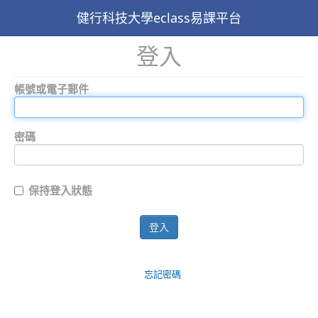
健行科技大學eclass易課平台
登入
帳號或電子郵件
密碼
保持登入狀態
登入
忘記密碼