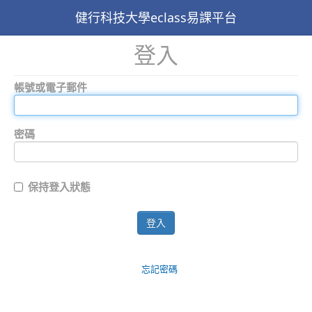
健行科技大學eclass易課平台
登入
帳號或電子郵件
密碼
保持登入狀態
登入
忘記密碼