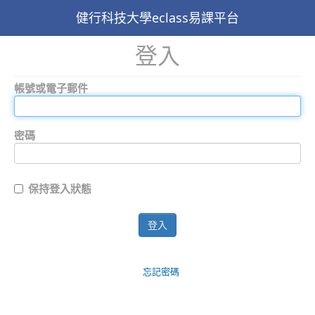
健行科技大學eclass易課平台
登入
帳號或電子郵件
密碼
保持登入狀態
登入
忘記密碼