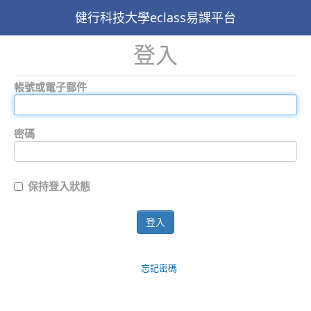
健行科技大學eclass易課平台
登入
帳號或電子郵件
密碼
保持登入狀態
登入
忘記密碼