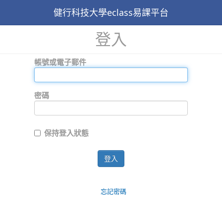
健行科技大學eclass易課平台
登入
帳號或電子郵件
密碼
保持登入狀態
登入
忘記密碼