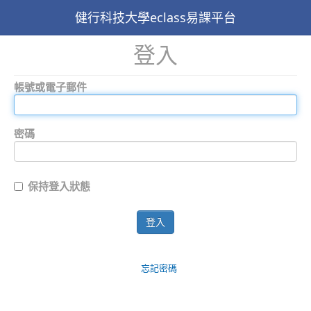
健行科技大學eclass易課平台
登入
帳號或電子郵件
密碼
保持登入狀態
登入
忘記密碼