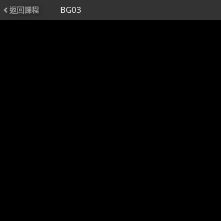
BG03
返回課程