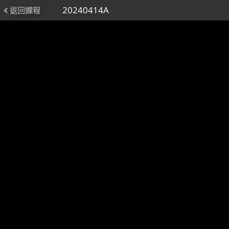
20240414A
返回課程