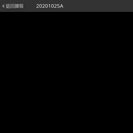
20201025A
返回課程