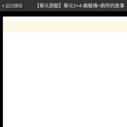
【單元測驗】單元3+4-蝜蝂傳+廁所的故事
返回課程