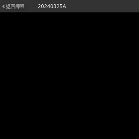
20240325A
返回課程