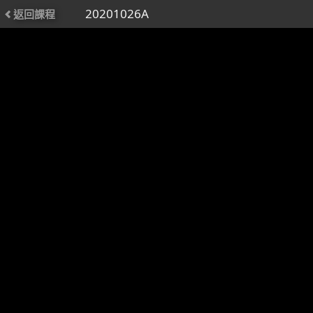
20201026A
返回課程